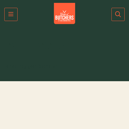
Menu
Favoriete vacatures
Je hebt nog geen favorieten.