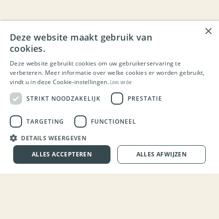
×
Deze website maakt gebruik van
cookies.
Deze website gebruikt cookies om uw gebruikerservaring te
verbeteren. Meer informatie over welke cookies er worden gebruikt,
vindt u in deze Cookie-instellingen.
Lees verder
STRIKT NOODZAKELIJK
PRESTATIE
TARGETING
FUNCTIONEEL
DETAILS WEERGEVEN
ALLES ACCEPTEREN
ALLES AFWIJZEN
Contactgegevens
Nederland